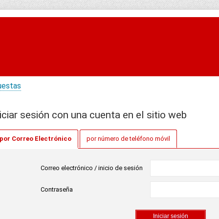
uestas
iciar sesión con una cuenta en el sitio web
por Correo Electrónico
por número de teléfono móvil
Correo electrónico / inicio de sesión
Contraseña