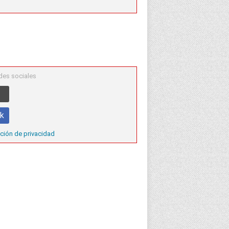
des sociales
ok
ción de privacidad