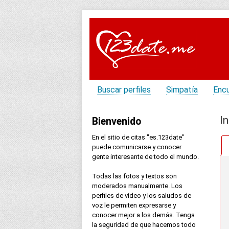
Buscar perfiles
Simpatía
Enc
In
Bienvenido
En el sitio de citas "es.123date"
puede comunicarse y conocer
gente interesante de todo el mundo.
Todas las fotos y textos son
moderados manualmente. Los
perfiles de vídeo y los saludos de
voz le permiten expresarse y
conocer mejor a los demás. Tenga
la seguridad de que hacemos todo