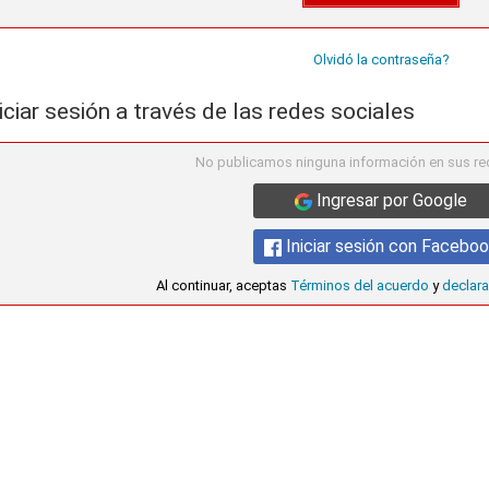
Olvidó la contraseña?
iciar sesión a través de las redes sociales
No publicamos ninguna información en sus re
Ingresar por Google
Iniciar sesión con Facebo
Al continuar, aceptas
Términos del acuerdo
y
declara