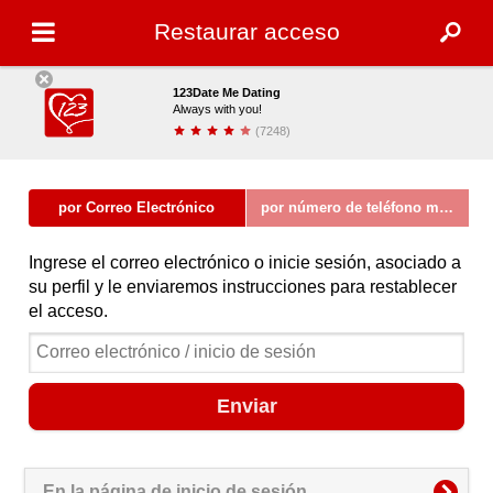
Restaurar acceso
123Date Me Dating
Always with you!
(7248)
Descargar
por Correo Electrónico
por número de teléfono móvil (sms)
Ingrese el correo electrónico o inicie sesión, asociado a
su perfil y le enviaremos instrucciones para restablecer
el acceso.
Enviar
En la página de inicio de sesión