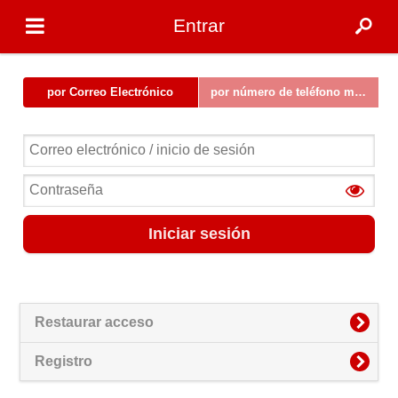
Entrar
por Correo Electrónico
por número de teléfono móvil
Iniciar sesión
Restaurar acceso
Registro