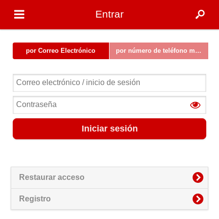
Entrar
por Correo Electrónico
por número de teléfono móvil
Iniciar sesión
Restaurar acceso
Registro