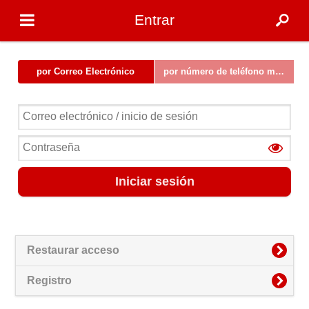
Entrar
por Correo Electrónico
por número de teléfono móvil
Iniciar sesión
Restaurar acceso
Registro