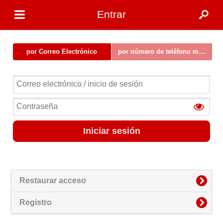
Entrar
por Correo Electrónico
por número de teléfono móvil
Iniciar sesión
Restaurar acceso
Registro