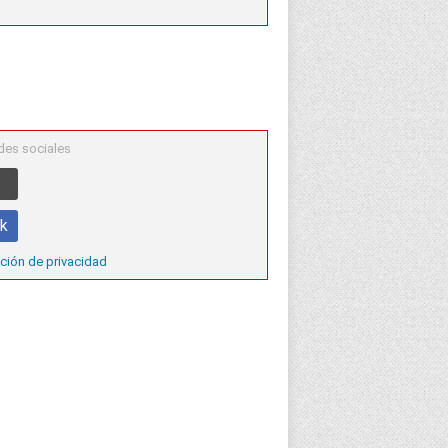
des sociales
ok
ción de privacidad