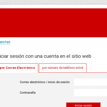
uestas
iciar sesión con una cuenta en el sitio web
por Correo Electrónico
por número de teléfono móvil
Correo electrónico / inicio de sesión
Contraseña