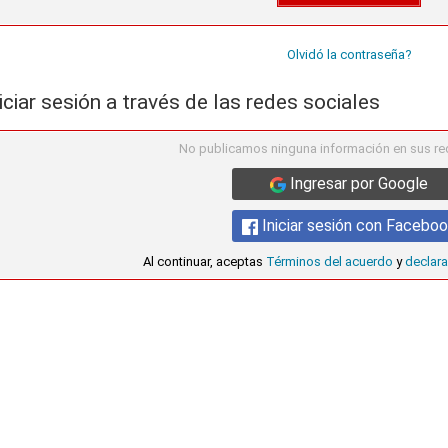
Olvidó la contraseña?
iciar sesión a través de las redes sociales
No publicamos ninguna información en sus re
Ingresar por Google
Iniciar sesión con Facebo
Al continuar, aceptas
Términos del acuerdo
y
declara