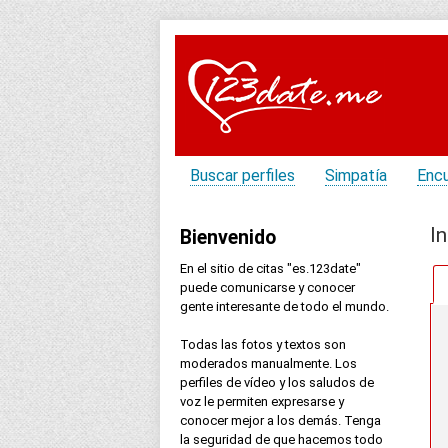
Buscar perfiles
Simpatía
Enc
In
Bienvenido
En el sitio de citas "es.123date"
puede comunicarse y conocer
gente interesante de todo el mundo.
Todas las fotos y textos son
moderados manualmente. Los
perfiles de vídeo y los saludos de
voz le permiten expresarse y
conocer mejor a los demás. Tenga
la seguridad de que hacemos todo