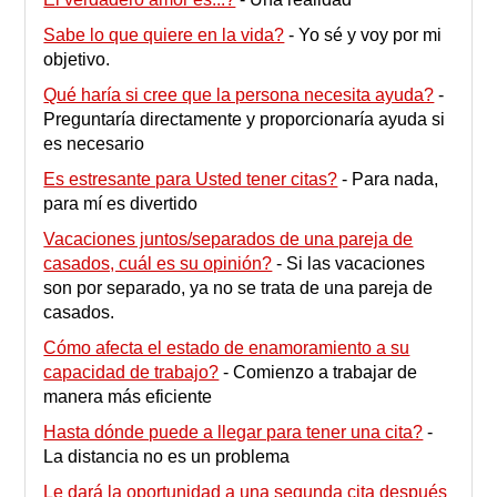
Sabe lo que quiere en la vida?
-
Yo sé y voy por mi
objetivo.
Qué haría si cree que la persona necesita ayuda?
-
Preguntaría directamente y proporcionaría ayuda si
es necesario
Es estresante para Usted tener citas?
-
Para nada,
para mí es divertido
Vacaciones juntos/separados de una pareja de
casados, cuál es su opinión?
-
Si las vacaciones
son por separado, ya no se trata de una pareja de
casados.
Cómo afecta el estado de enamoramiento a su
capacidad de trabajo?
-
Comienzo a trabajar de
manera más eficiente
Hasta dónde puede a llegar para tener una cita?
-
La distancia no es un problema
Le dará la oportunidad a una segunda cita después