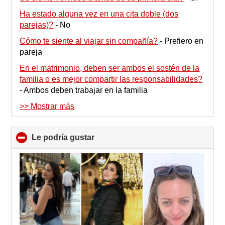
Ha estado alguna vez en una cita doble (dos
parejas)?
-
No
Cómo te siente al viajar sin compañía?
-
Prefiero en
pareja
En el matrimonio, deben ser ambos el sostén de la
familia o es mejor compartir las responsabilidades?
-
Ambos deben trabajar en la familia
>> Mostrar más
Le podría gustar
click
to
collapse
contents