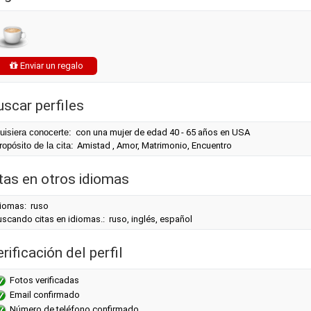
Enviar un regalo
uscar perfiles
uisiera conocerte:
con una mujer de edad 40 - 65 años en USA
ropósito de la cita:
Amistad , Amor, Matrimonio, Encuentro
itas en otros idiomas
diomas: ruso
scando citas en idiomas.: ruso, inglés, español
rificación del perfil
Fotos verificadas
Email confirmado
Número de teléfono confirmado