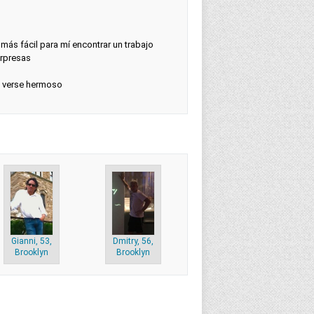
 más fácil para mí encontrar un trabajo
orpresas
 verse hermoso
Gianni, 53,
Dmitry, 56,
Brooklyn
Brooklyn