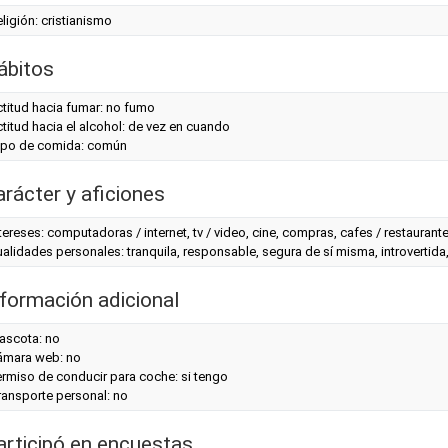
ligión: cristianismo
ábitos
titud hacia fumar: no fumo
titud hacia el alcohol: de vez en cuando
ipo de comida: común
arácter y aficiones
tereses: computadoras / internet, tv / video, cine, compras, cafes / restaurant
alidades personales: tranquila, responsable, segura de sí misma, introvertida,
nformación adicional
ascota: no
ámara web: no
rmiso de conducir para coche: si tengo
ransporte personal: no
articipó en encuestas