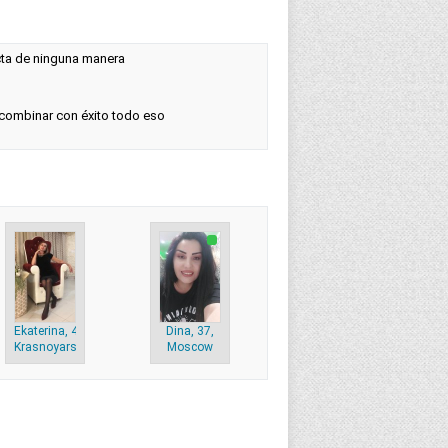
ta de ninguna manera
 combinar con éxito todo eso
Ekaterina, 43,
Dina, 37,
Krasnoyarsk
Moscow