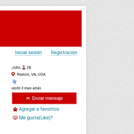
Iniciar sesión
Registración
John,
28
Reston, VA, USA
visitó 3 mes atrás
Enviar mensaje
Agregar a favoritos
Me gusta(Like)?