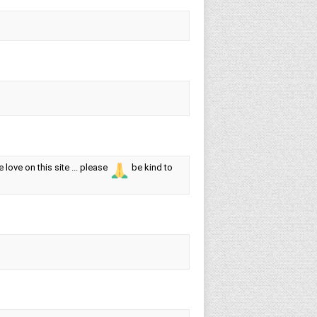
 love on this site ... please
be kind to