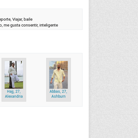
orte, Viajar, baile
, me gusta consentir, inteligente
Hajj, 27,
Abbas, 27,
Alexandria
Ashburn