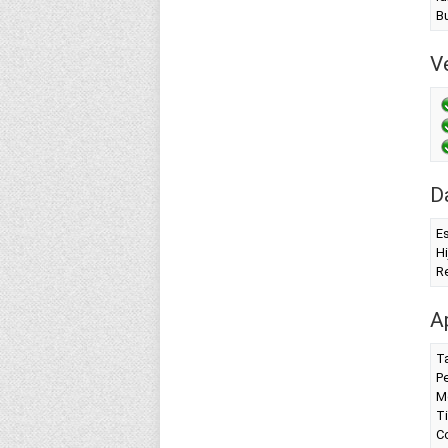
B
Ve
D
Es
Hi
Re
A
T
P
M
T
Co