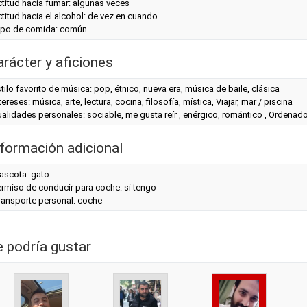
titud hacia fumar: algunas veces
titud hacia el alcohol: de vez en cuando
ipo de comida: común
arácter y aficiones
tilo favorito de música: pop, étnico, nueva era, música de baile, clásica
tereses: música, arte, lectura, cocina, filosofía, mística, Viajar, mar / piscina
alidades personales: sociable, me gusta reír , enérgico, romántico , Ordenado,
nformación adicional
ascota: gato
rmiso de conducir para coche: si tengo
ransporte personal: coche
e podría gustar