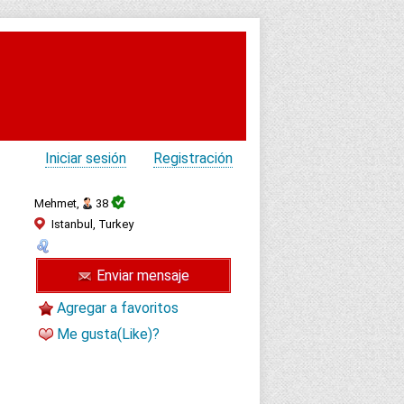
Iniciar sesión
Registración
Mehmet,
38
Istanbul, Turkey
Enviar mensaje
Agregar a favoritos
Me gusta(Like)?