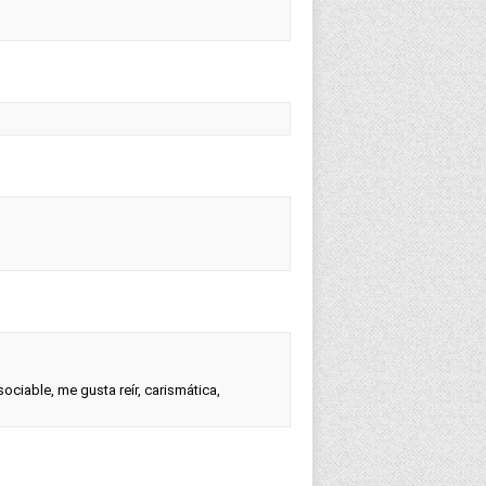
ociable, me gusta reír, carismática,