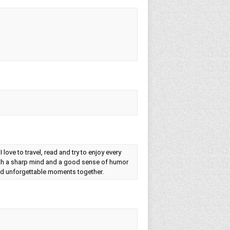
 love to travel, read and try to enjoy every
 with a sharp mind and a good sense of humor
nd unforgettable moments together.