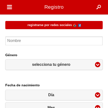
Registro
Registrarse por redes sociales
Género
selecciona tu género
Fecha de nacimiento
Día
Mes