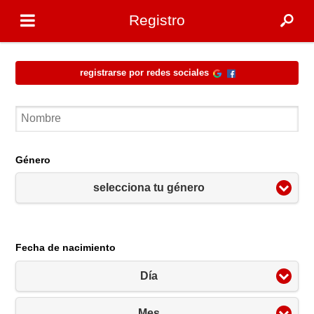
Registro
Registrarse por redes sociales
Género
selecciona tu género
Fecha de nacimiento
Día
Mes