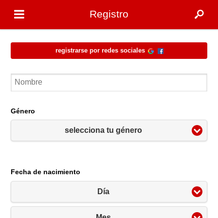
Registro
Registrarse por redes sociales
Género
selecciona tu género
Fecha de nacimiento
Día
Mes