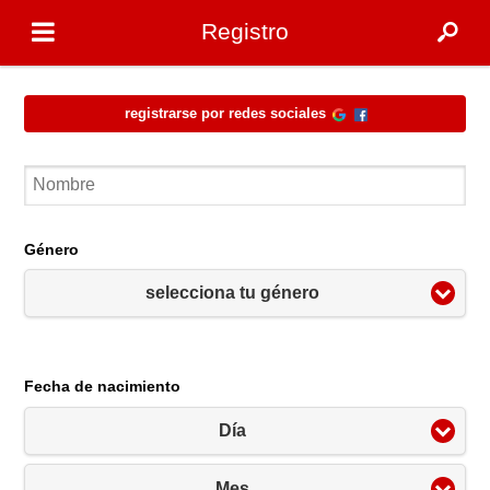
Registro
Registrarse por redes sociales
Género
selecciona tu género
Fecha de nacimiento
Día
Mes