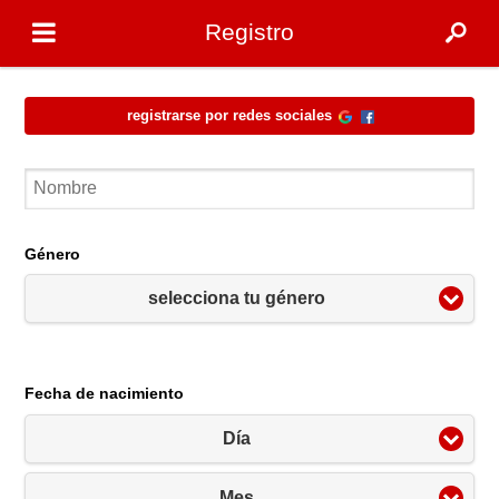
Registro
Registrarse por redes sociales
Género
selecciona tu género
Fecha de nacimiento
Día
Mes