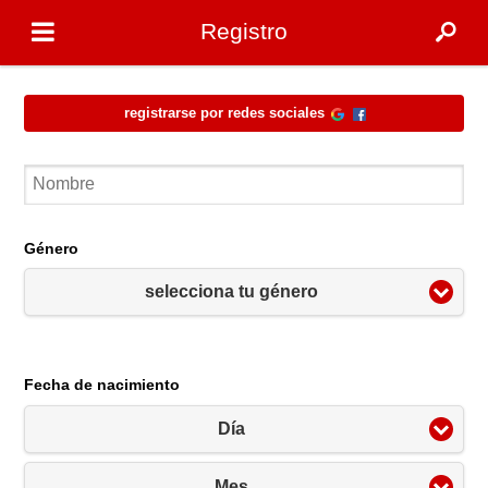
Registro
Registrarse por redes sociales
Género
selecciona tu género
Fecha de nacimiento
Día
Mes