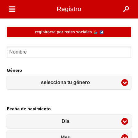
Registro
Registrarse por redes sociales
Género
selecciona tu género
Fecha de nacimiento
Día
Mes